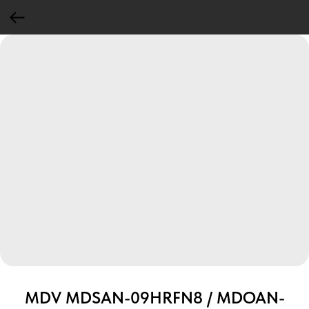
MDV MDSAN-09HRFN8 / MDOAN-