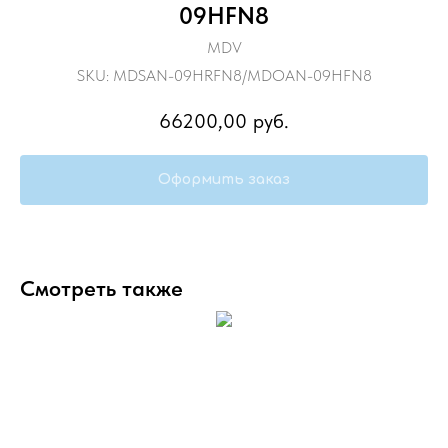
09HFN8
MDV
SKU:
MDSAN-09HRFN8/MDOAN-09HFN8
66200,00
руб.
Оформить заказ
Смотреть также