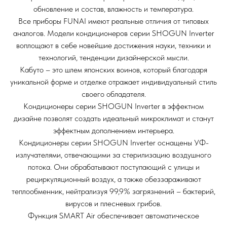
обновление и состав, влажность и температура.
Все приборы FUNAI имеют реальные отличия от типовых
аналогов. Модели кондиционеров серии SHOGUN Inverter
воплощают в себе новейшие достижения науки, техники и
технологий, тенденции дизайнерской мысли.
Кабуто – это шлем японских воинов, который благодаря
уникальной форме и отделке отражает индивидуальный стиль
своего обладателя.
Кондиционеры серии SHOGUN Inverter в эффектном
дизайне позволят создать идеальный микроклимат и станут
эффектным дополнением интерьера.
Кондиционеры серии SHOGUN Inverter оснащены УФ-
излучателями, отвечающими за стерилизацию воздушного
потока. Они обрабатывают поступающий с улицы и
рециркуляционный воздух, а также обеззараживают
теплообменник, нейтрализуя 99,9% загрязнений – бактерий,
вирусов и плесневых грибов.
Функция SMART Air обеспечивает автоматическое