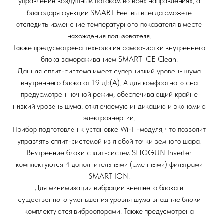
управление воздушным потоком во всех направлениях, а
благодаря функции SMART Feel вы всегда сможете
отследить изменение температурного показателя в месте
нахождения пользователя.
Также предусмотрена технология самоочистки внутреннего
блока замораживанием SMART ICE Clean.
Данная сплит-система имеет супернизкий уровень шума
внутреннего блока от 19 дБ(А). А для комфортного сна
предусмотрен ночной режим, обеспечивающий крайне
низкий уровень шума, отключаемую индикацию и экономию
электроэнергии.
Прибор подготовлен к установке Wi-Fi-модуля, что позволит
управлять сплит-системой из любой точки земного шара.
Внутренние блоки сплит-систем SHOGUN Inverter
комплектуются 4 дополнительными (сменными) фильтрами
SMART ION.
Для минимизации вибрации внешнего блока и
существенного уменьшения уровня шума внешние блоки
комплектуются виброопорами. Также предусмотрена