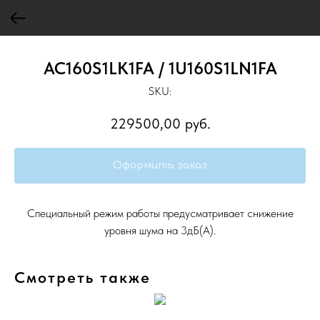
AC160S1LK1FA / 1U160S1LN1FA
SKU:
229500,00
руб.
Оформить заказ
Специальный режим работы предусматривает снижение
уровня шума на 3дБ(А).
Смотреть также