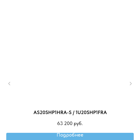
.0
AS20SHP1HRA-S / 1U20SHP1FRA
63 200
руб.
Подробнее