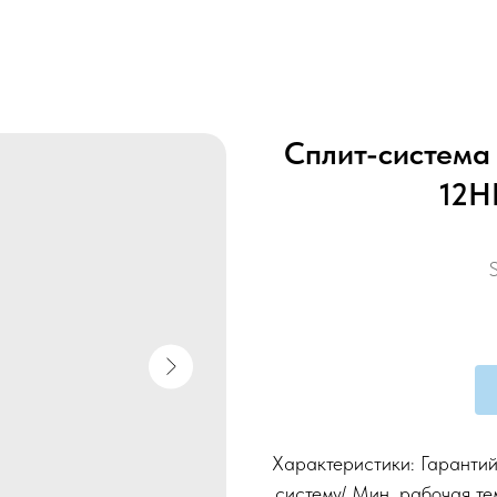
Сплит-система
12H
Характеристики: Гарантий
систему/ Мин. рабочая те