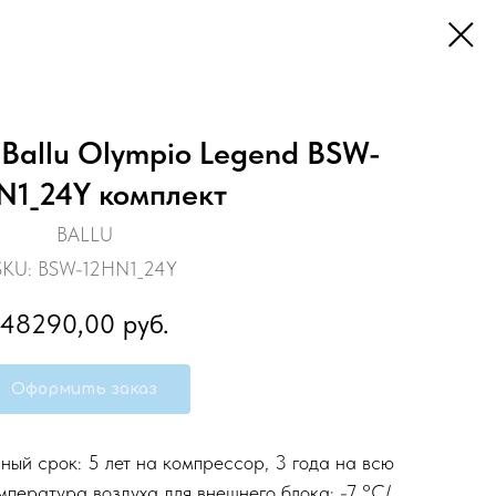
 Ballu Olympio Legend BSW-
N1_24Y комплект
BALLU
SKU:
BSW-12HN1_24Y
48290,00
руб.
Оформить заказ
ный срок: 5 лет на компрессор, 3 года на всю
мпература воздуха для внешнего блока: -7 °С/