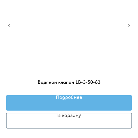
H
Водяной клапан LB-3-50-63
Б
Подробнее
В корзину