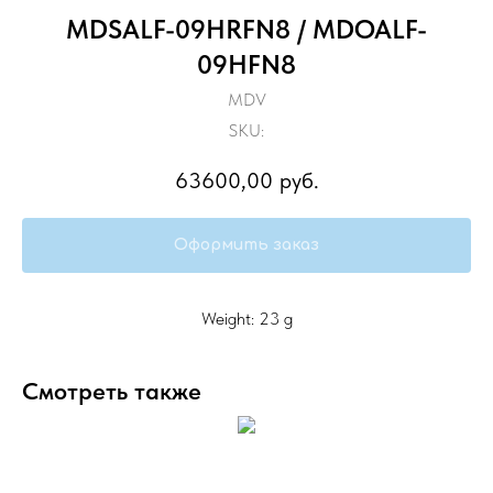
MDSALF-09HRFN8 / MDOALF-
09HFN8
MDV
SKU:
63600,00
руб.
Оформить заказ
Weight: 23 g
Смотреть также