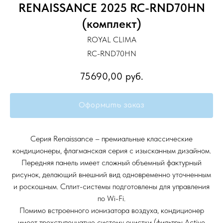
RENAISSANCE 2025 RC-RND70HN
(комплект)
ROYAL CLIMA
RC-RND70HN
75690,00
руб.
Оформить заказ
Серия Renaissance – премиальные классические
кондиционеры, флагманская серия с изысканным дизайном.
Передняя панель имеет сложный объемный фактурный
рисунок, делающий внешний вид одновременно уточненным
и роскошным. Сплит-системы подготовлены для управления
по Wi-Fi.
Помимо встроенного ионизатора воздуха, кондиционер
имеет трехступенчатую систему очистки (фильтры Active