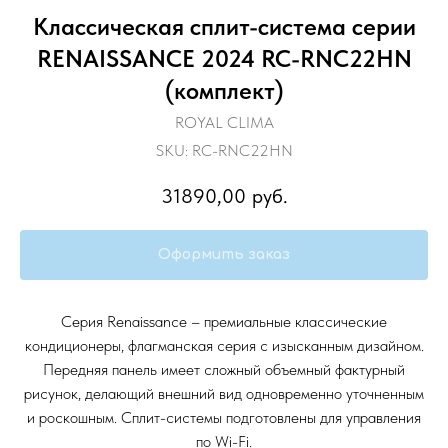
Классическая сплит-система серии
RENAISSANCE 2024 RC-RNС22HN
(комплект)
ROYAL CLIMA
SKU:
RC-RNС22HN
31890,00
руб.
Оформить заказ
Серия Renaissance – премиальные классические
кондиционеры, флагманская серия с изысканным дизайном.
Передняя панель имеет сложный объемный фактурный
рисунок, делающий внешний вид одновременно уточненным
и роскошным. Сплит-системы подготовлены для управления
по Wi-Fi.