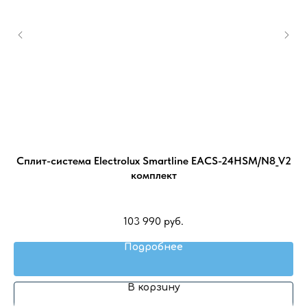
SHA
Сплит-система Electrolux Smartline EACS-24HSM/N8_V2
комплект
103 990
руб.
Подробнее
В корзину