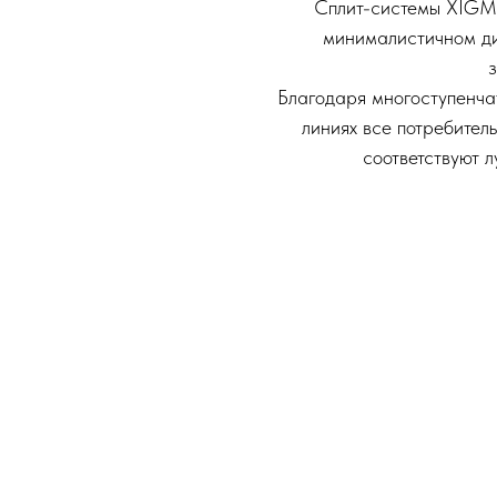
Сплит-системы XIG
минималистичном ди
Благодаря многоступенча
линиях все потребите
соответствуют 