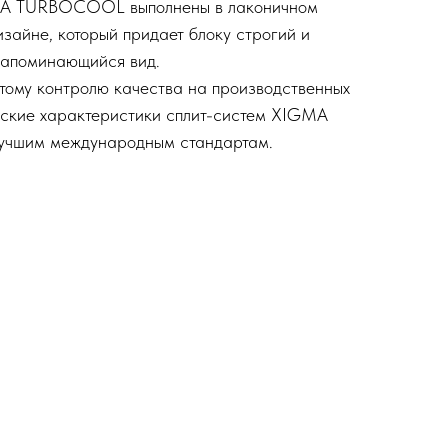
MA TURBOCOOL выполнены в лаконичном
зайне, который придает блоку строгий и
запоминающийся вид.
тому контролю качества на производственных
льские характеристики сплит-систем XIGMA
лучшим международным стандартам.