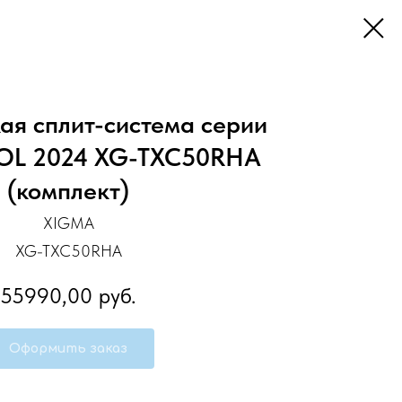
ая сплит-система серии
L 2024 XG-TXC50RHA
(комплект)
XIGMA
XG-TXC50RHA
55990,00
руб.
Оформить заказ