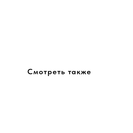
Смотреть также