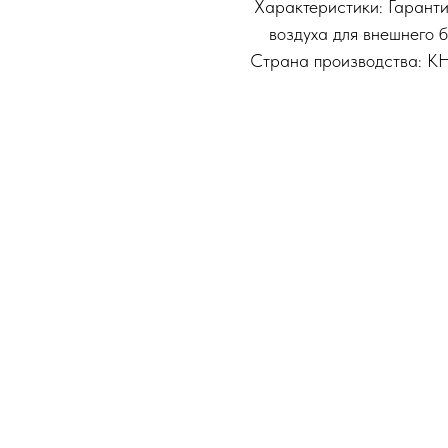
Характеристики: Гаранти
воздуха для внешнего б
Страна производства: КН