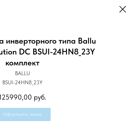
а инверторного типа Ballu
lution DC BSUI-24HN8_23Y
комплект
BALLU
BSUI-24HN8_23Y
125990,00
руб.
Оформить заказ