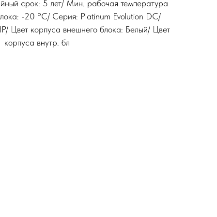
йный срок: 5 лет/ Мин. рабочая температура
лока: -20 °С/ Серия: Platinum Evolution DC/
Р/ Цвет корпуса внешнего блока: Белый/ Цвет
корпуса внутр. бл