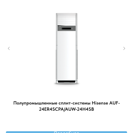
RL
Полупромышленные сплит-системы Hisense AUF-
И
24ER4SCPA/AUW-24H4SB