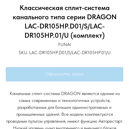
Классическая сплит-система
канального типа серии DRAGON
LAC-DR105HP.D01/S/LAC-
DR105HP.01/U (комплект)
FUNAI
SKU:
LAC-DR105HP.D01/S/LAC-DR105HP.01/U
Оформить заказ
Канальные сплит-системы DRAGON являются одними из
самых современных и технологичных устройств,
разработанных для больших административных и
промышленных зданий. Все модели комплектуются
проводным пультом управления, имеют функцию Авторестарт.
Низкий уровень шума внутреннего и внешнего блоков