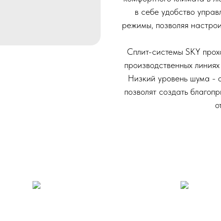
в себе удобство упра
режимы, позволяя настро
Сплит-системы SKY прох
производственных линиях
Низкий уровень шума - о
позволят создать благопр
о