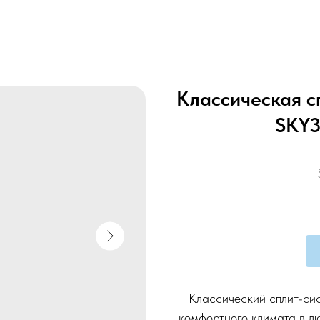
Классическая с
SKY3
Классический сплит-си
комфортного климата в л