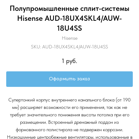
Полупромышленные сплит-системы
Hisense AUD-18UX4SKL4/AUW-
18U4SS
Hisense
SKU:
AUD-18UX4SKL4/AUW-18U4SS
1
руб.
Оформить заказ
Супертонкий корпус внутреннего канального блока (от 190
мм) расширяет возможности его применения, так как не
требует значительного понижения высоты потолка при его
размещении. Встроенный дренажный поддон из
формованного полистирола не подвержен коррозии.
Низкошумные центробежные вентиляторы, использованные в