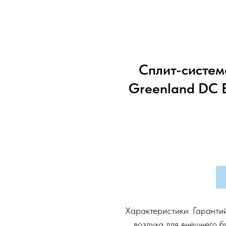
Сплит-систем
Greenland DC 
Характеристики: Гаранти
воздуха для внешнего б