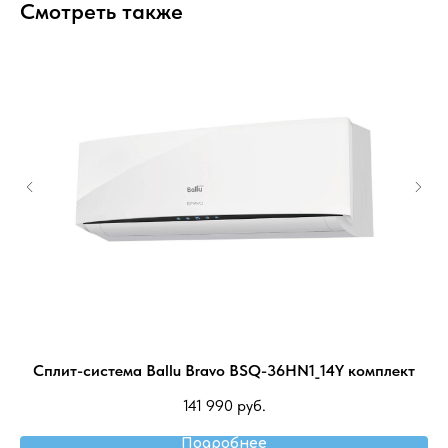
Смотреть также
C-
Сплит-система Ballu Bravo BSQ-36HN1_14Y комплект
141 990
руб.
Подробнее