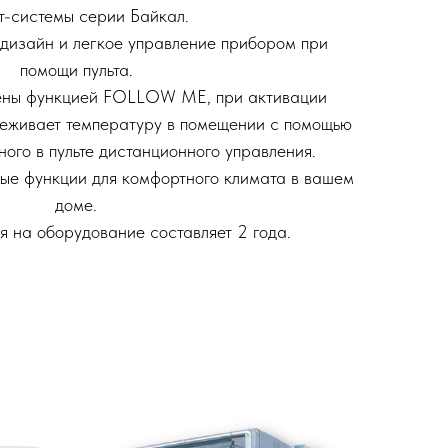
т-системы серии Байкал.
дизайн и легкое управление прибором при
помощи пульта.
ены функцией FOLLOW ME, при активации
леживает температуру в помещении с помощью
ого в пульте дистанционного управления.
мые функции для комфортного климата в вашем
доме.
 на оборудование составляет 2 года.