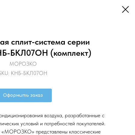
ая сплит-система серии
Б-БКЛ07ОН (комплект)
МОРОЗКО
SKU:
КНБ-БКЛ07ОН
Оформить заказ
ндиционирования воздуха, разработанные с
ических условий и потребностей покупателей.
а «МОРОЗКО» представлены классические