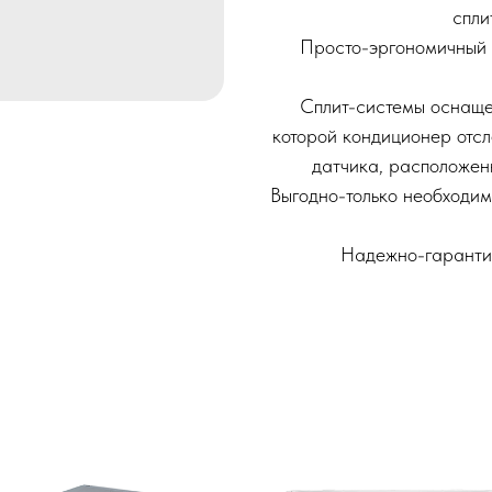
спли
Просто-эргономичный 
Сплит-системы оснащ
которой кондиционер отс
датчика, расположенн
Выгодно-только необходи
Надежно-гарантия