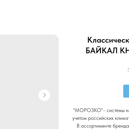
Классическ
БАЙКАЛ КН
"МОРОЗКО"- системы ко
учетом российских климат
В ассортименте бренд