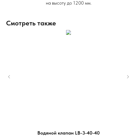
на высоту до 1200 мм.
Смотреть также
Водяной клапан LB-3-40-40
Кл