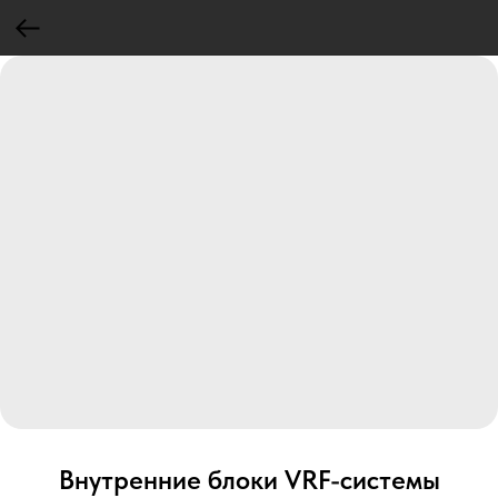
Внутренние блоки VRF-cистемы