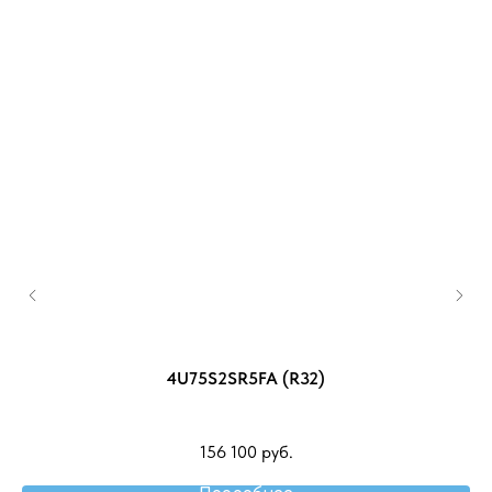
3
4U75S2SR5FA (R32)
156 100
руб.