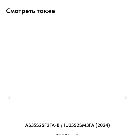
Смотреть также
M-
AS35S2SF2FA-B / 1U35S2SM3FA (2024)