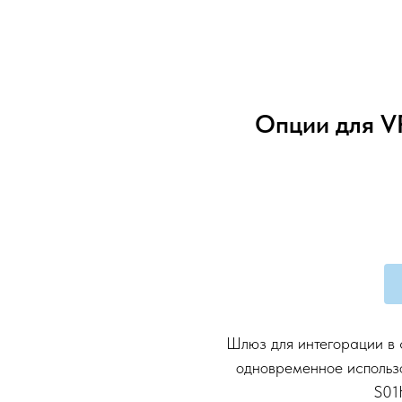
Опции для V
Шлюз для интегорации в 
одновременное использ
S01