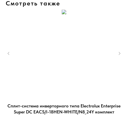
Смотреть также
AS-
Сплит-система инверторного типа Electrolux Enterprise
Super DC EACS/I-18HEN-WHITE/N8_24Y комплект