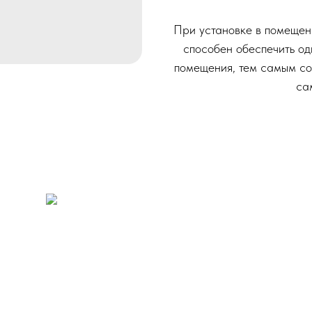
При установке в помещен
способен обеспечить о
помещения, тем самым с
са