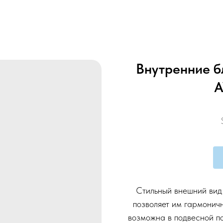
Внутренние б
A
Стильный внешний вид 
позволяет им гармоничн
возможна в подвесной по