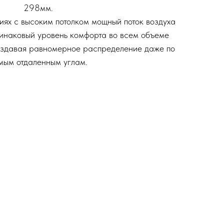
298мм.
иях с высоким потолком мощный поток воздуха
динаковый уровень комфорта во всем объеме
оздавая равномерное распределение даже по
мым отдаленным углам.