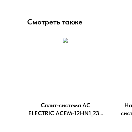
Смотреть также
Сплит-система AC
На
ELECTRIC ACEM-12HN1_23Y
сис
комплект