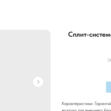
Сплит-систе
S
Характеристики: Гаранти
воздуха для внешнего бло