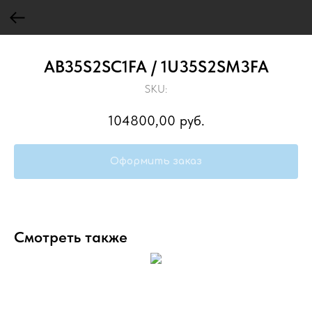
AB35S2SC1FA / 1U35S2SM3FA
SKU:
104800,00
руб.
Оформить заказ
Смотреть также