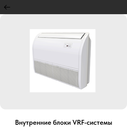
Внутренние блоки VRF-cистемы