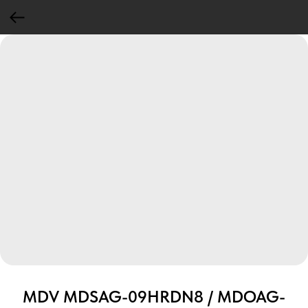
MDV MDSAG-09HRDN8 / MDOAG-