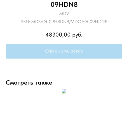
09HDN8
MDV
SKU:
MDSAG-09HRDN8/MDOAG-09HDN8
48300,00
руб.
Оформить заказ
Смотреть также