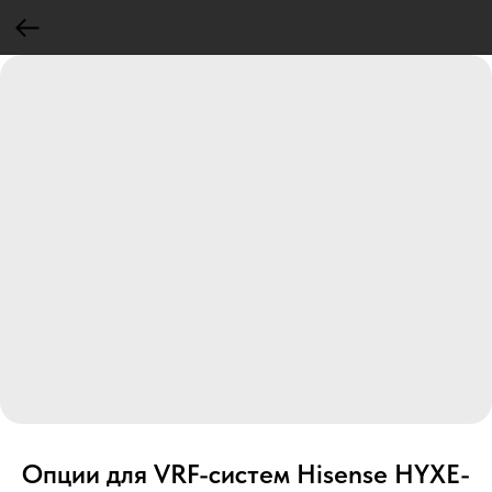
Опции для VRF-систем Hisense HYXE-