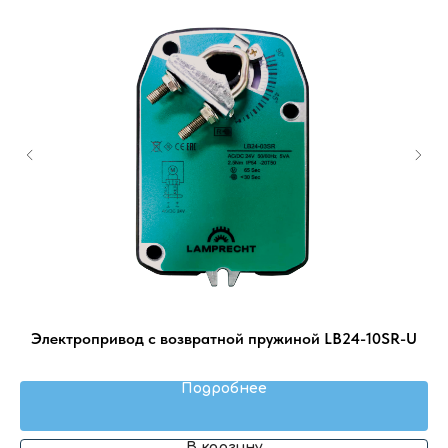
ии
Электропривод с возвратной пружиной LB24-10SR-U
N
Подробнее
В корзину