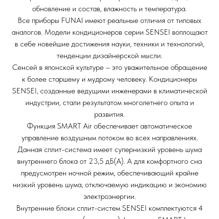
обновление и состав, влажность и температура.
Все приборы FUNAI имеют реальные отличия от типовых
аналогов. Модели кондиционеров серии SENSEI воплощают
в себе новейшие достижения науки, техники и технологий,
тенденции дизайнерской мысли.
Сенсей в японской культуре – это уважительное обращение
к более старшему и мудрому человеку. Кондиционеры
SENSEI, созданные ведущими инженерами в климатической
индустрии, стали результатом многолетнего опыта и
развития.
Функция SMART Air обеспечивает автоматическое
управление воздушным потоком во всех направлениях.
Данная сплит-система имеет супернизкий уровень шума
внутреннего блока от 23,5 дБ(А). А для комфортного сна
предусмотрен ночной режим, обеспечивающий крайне
низкий уровень шума, отключаемую индикацию и экономию
электроэнергии.
Внутренние блоки сплит-систем SENSEI комплектуются 4