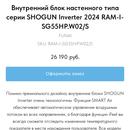
Внутренний блок настенного типа
серии SHOGUN Inverter 2024 RAM-I-
SG55HP.W02/S
FUNAI
SKU:
RAM-I-SG55HP.W02/S
26 190
руб.
Оформить заказ
Помимо премиального дизайна, внутренние блоки SHOGUN
Inverter очень технологичны: Функция SMART Air
обеспечивает автоматическое управление воздушным
потоком во всех направлениях, а благодаря функции iFeel вы
всегда сможете отследить изменение температурного
показателя в месте нахождения пользователя. Все модели