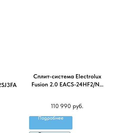
Сплит-система Electrolux
Fusion 2.0 EACS-24HF2/N3
2SJ3FA
комплект
110 990
руб.
Подробнее