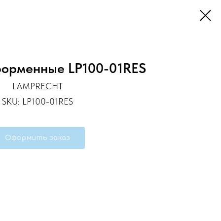
форменные LP100-01RES
LAMPRECHT
SKU:
LP100-01RES
Оформить заказ