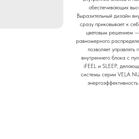
обеспечивающих высо
Выразительный дизайн вну
сразу приковывает к се
цветовым решением —
равномерного распределе
позволяет управлять
внутреннего блока с пу
iFEEL и SLEEP, делающ
системы серии VELA NU
энергоэффективность