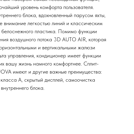
чайший уровень комфорта пользователя.
треннего блока, вдохновленный парусом яхты,
бе внимание легкостью линий и классическим
 белоснежного пластика. Помимо функции
ния воздушного потока 3D AUTO AIR, которая
 горизонтальными и вертикальными жалюзи
льта управления, кондиционер имеет функции
их вашу жизнь намного комфортнее. Сплит-
OVA имеют и другие важные преимущества:
 класса А, скрытый дисплей, самоочистка
внутреннего блока.