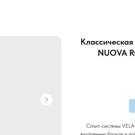
Классическая 
NUOVA RC
Сплит-системы VELA
внутренних блоков и п