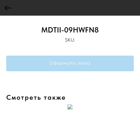
MDTII-09HWFN8
SKU:
Оформить заказ
Смотреть также