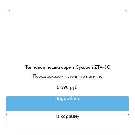
Тепловая пушка серии Суховей ZTV-3C
Н
Перед заказом - уточните наличие
6 590
руб.
Подробнее
В корзину