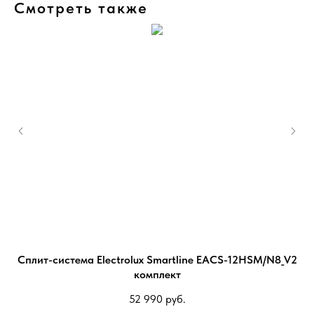
Смотреть также
S-
Сплит-система Electrolux Smartline EACS-12HSM/N8_V2
К
комплект
52 990
руб.