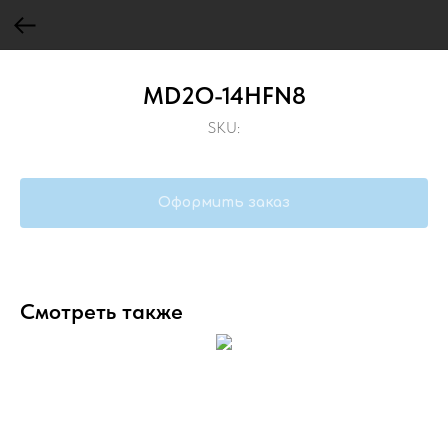
MD2O-14HFN8
SKU:
Оформить заказ
Смотреть также