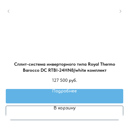
K-
Сплит-система инверторного типа Royal Thermo
Barocco DC RTBI-24HN8/white комплект
127 500
руб.
Подробнее
В корзину