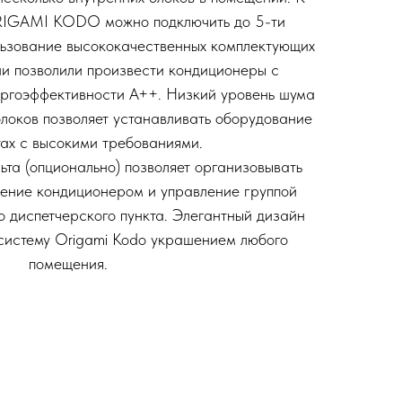
IGAMI KODO можно подключить до 5-ти
льзование высококачественных комплектующих
ии позволили произвести кондиционеры с
ргоэффективности А++. Низкий уровень шума
блоков позволяет устанавливать оборудование
тах с высокими требованиями.
ьта (опционально) позволяет организовывать
ение кондиционером и управление группой
о диспетчерcкого пункта. Элегантный дизайн
-систему Origami Kodo украшением любого
помещения.