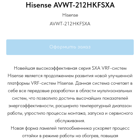
Hisense AVWT-212HKFSXA
Hisense
AVWT-212HKFSXA
Оформить заказ
Новейшая высокоэффективная серия SXA VRF-систем
Hisense является продолжением развития новой улучшенной
платформы VRF-систем Hisense. Данная система сочетает в
себе все передовые разработки в области мультизональных
систем, что позволило достичь высочайших показателей
энергоэффективности, расширило температурный диапазон
работы, упростило процессы монтажа, запуска и сервисного
обслуживания.
Новая форма ламелей теплообменника ускоряет процесс
оттайки в режиме работы на обогрев, повышая