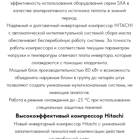
эффективность использования оборудования серии SXA в
качестве альтернативного источника теплоты в зимний
период.
Надёжный и долговечный инверторный компрессор HITACHI
с автоматической интеллектуальной системой сбора масла
обеспечивает бесперебойную работу системы. За точность
работы компрессора и соответствие текущим параметрам
нагрузки и температуры отвечают платы инвертора, которые
охлаждаются с помощью хладагента.
Мощный блок производительностью 80 кВт и возможность
объединять наружные блоки в группу до четырёх штук
позволяют создать уникальные мультизональные системы, не
имеющие аналогов.
Работа в режиме охлаждения до -25 °С при использовании
специальных защитных панелей.
Высокоэффективый компрессор Hitachi
Новый инверторный компрессор Hitachi c уникальной
запатентованной технологией компенсации действия
центробежной силы.