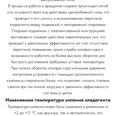
В процессе работы и вращения спирали происходит изгиб
оси основного вала под действием центробежной силы, что
приводит к его износу и возникновению перетоков
хладагента между подвижной и неподвижной спиралями.
Опорный подшипник с запатентованной конструкцией
противовеса снижает действие нежелательных сил, что
приводит к увеличению эффективности за счет отсутствия
перетоков, повышению срока службы компрессора и
возможности работать на более высоких оборотах для
быстрого достижения требуемых уставок температуры.
При низких оборотах компрессора излишнее давление
нагнетания устраняется с помощью дополнительного
клапана в спиральном блоке, что позволяет снизить степень
сжатия при частичной загрузке и увеличить эффективность
системы в целом.
Изменяемая температура кипения хладагента
Температура кипения может быть изменена в диапазоне от
+2 до +11 °С как вручную, так и автоматически, это